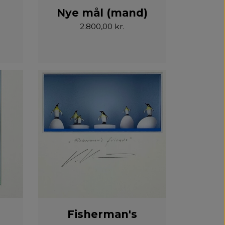
Nye mål (mand)
2.800,00 kr.
Fisherman's