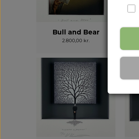
Bull and Bear
2.800,00 kr.