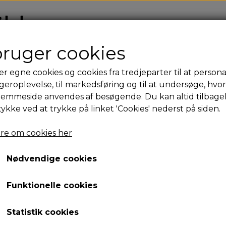
FO
bruger cookies
er egne cookies og cookies fra tredjeparter til at persona
geroplevelse, til markedsføring og til at undersøge, hvo
jemmeside anvendes af besøgende. Du kan altid tilbage
tykke ved at trykke på linket 'Cookies' nederst på siden.
re om cookies her
Nødvendige cookies
Funktionelle cookies
Statistik cookies