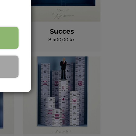
Succes
8.400,00 kr.