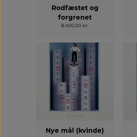
Rodfæstet og
forgrenet
8.400,00 kr.
Nye mål (kvinde)