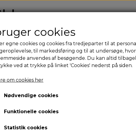
FO
bruger cookies
er egne cookies og cookies fra tredjeparter til at persona
geroplevelse, til markedsføring og til at undersøge, hvo
jemmeside anvendes af besøgende. Du kan altid tilbage
tykke ved at trykke på linket 'Cookies' nederst på siden.
re om cookies her
Nødvendige cookies
Funktionelle cookies
Statistik cookies