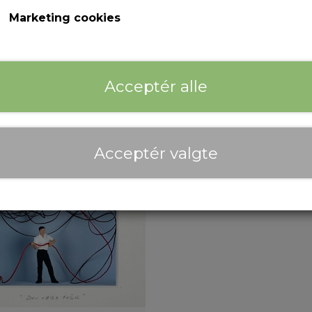
Marketing cookies
Zebrafant
Nye mål (mand
Acceptér alle
7.600,00 kr.
2.800,00 kr.
Acceptér valgte