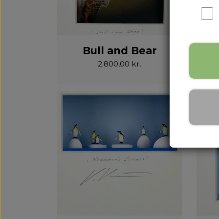
Bull and Bear
2.800,00 kr.