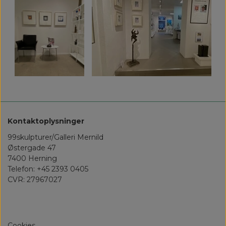
Kontaktoplysninger
99skulpturer/Galleri Mernild
Østergade 47
7400 Herning
Telefon: +45 2393 0405
CVR: 27967027
Cookies