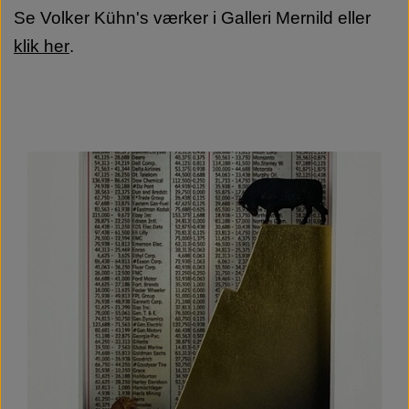
Se Volker Kühn's værker i Galleri Mernild eller
klik her
.