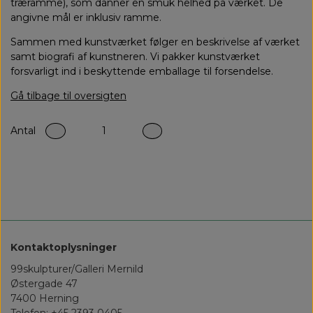
træramme), som danner en smuk helhed på værket. De
angivne mål er inklusiv ramme.
Sammen med kunstværket følger en beskrivelse af værket
samt biografi af kunstneren. Vi pakker kunstværket
forsvarligt ind i beskyttende emballage til forsendelse.
Gå tilbage til oversigten
Antal
Tilføj til kurv
Kontaktoplysninger
99skulpturer/Galleri Mernild
Østergade 47
7400 Herning