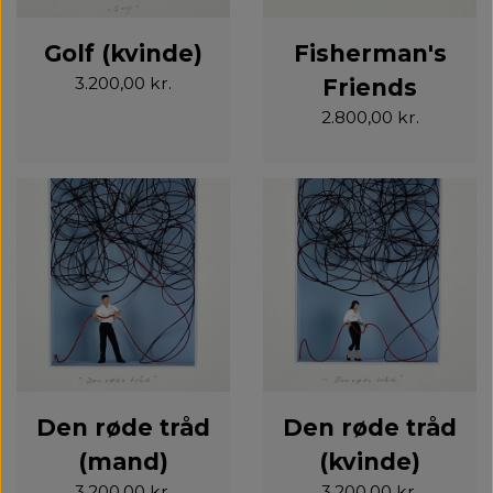
Golf (kvinde)
Fisherman's
3.200,00 kr.
Friends
2.800,00 kr.
Den røde tråd
Den røde tråd
(mand)
(kvinde)
3.200,00 kr.
3.200,00 kr.